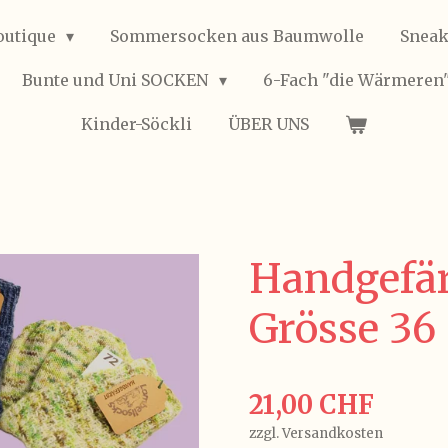
outique
Sommersocken aus Baumwolle
Sneak
Bunte und Uni SOCKEN
6-Fach "die Wärmeren
Kinder-Söckli
ÜBER UNS
Handgefär
Grösse 36
21,00 CHF
zzgl. Versandkosten