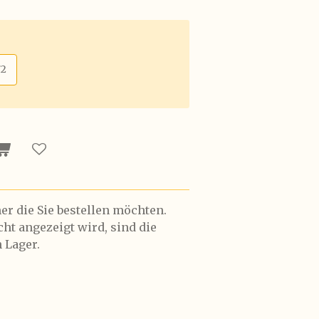
72
r die Sie bestellen möchten.
t angezeigt wird, sind die
 Lager.