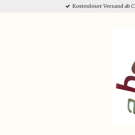
Kostenloser Versand ab 
Zum
Hauptinhalt
springen