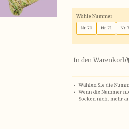
Wähle Nummer
Nr. 70
Nr. 71
Nr. 
In den Warenkorb
Wählen Sie die Numme
Wenn die Nummer nich
Socken nicht mehr an