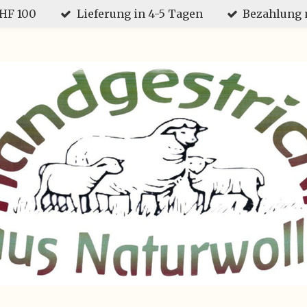
CHF 100
Lieferung in 4-5 Tagen
Bezahlung 