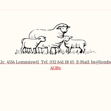
 2c 4514 Lommiswil Tel. 032 641 18 65 E-Mail: bs@lomb
AGBs