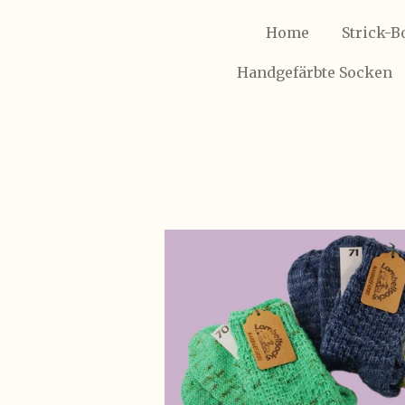
Home
Strick-B
Handgefärbte Socken