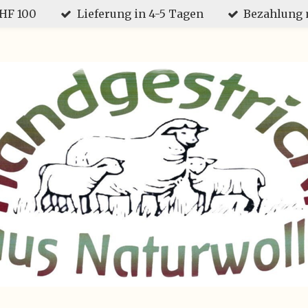
CHF 100
Lieferung in 4-5 Tagen
Bezahlung 