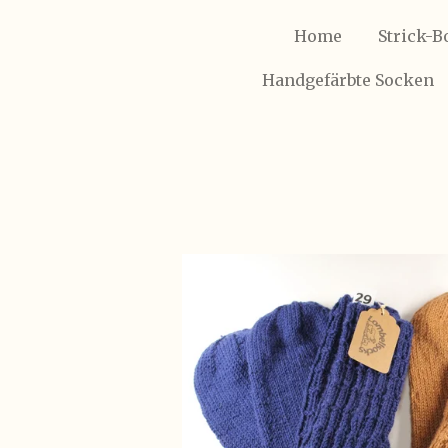
Home
Strick-B
Handgefärbte Socken