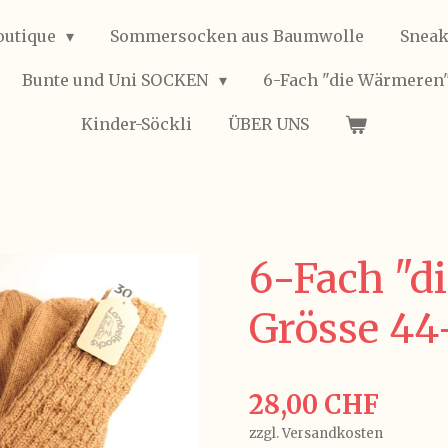
outique
Sommersocken aus Baumwolle
Sneak
Bunte und Uni SOCKEN
6-Fach "die Wärmeren
Kinder-Söckli
ÜBER UNS
6-Fach "d
Grösse 44
28,00 CHF
zzgl. Versandkosten