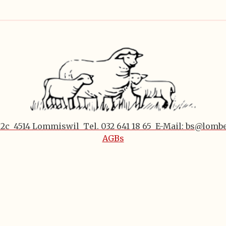
 2c 4514 Lommiswil Tel. 032 641 18 65 E-Mail: bs@lomb
AGBs