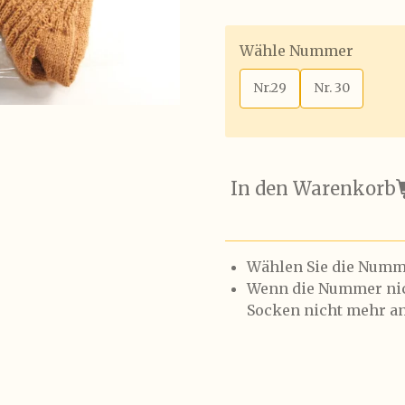
Wähle Nummer
Nr.29
Nr. 30
In den Warenkorb
Wählen Sie die Numme
Wenn die Nummer nich
Socken nicht mehr an