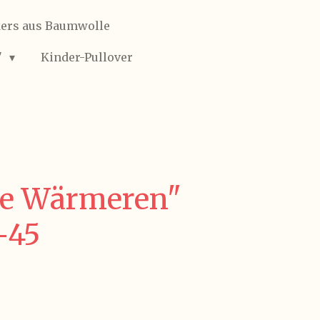
ers aus Baumwolle
"
Kinder-Pullover
ie Wärmeren"
-45