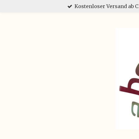
Kostenloser Versand ab 
Zum
Hauptinhalt
springen