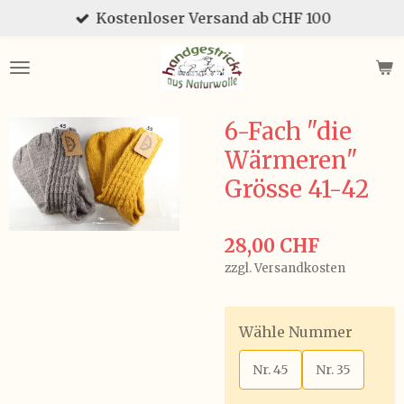
Kostenloser Versand ab CHF 100
Zum
Hauptinhalt
springen
6-Fach "die
Wärmeren"
Grösse 41-42
28,00 CHF
zzgl. Versandkosten
Wähle Nummer
Nr. 45
Nr. 35