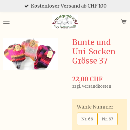
Kostenloser Versand ab CHF 100
Zum
Hauptinhalt
springen
Bunte und
Uni-Socken
Grösse 37
22,00 CHF
zzgl. Versandkosten
Wähle Nummer
Nr. 66
Nr. 67