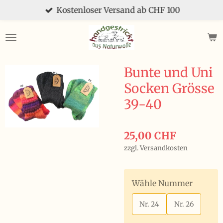
Kostenloser Versand ab CHF 100
Zum
Hauptinhalt
springen
Bunte und Uni
Socken Grösse
39-40
25,00 CHF
zzgl. Versandkosten
Wähle Nummer
Nr. 24
Nr. 26