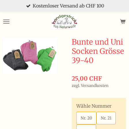
Kostenloser Versand ab CHF 100
Zum
Hauptinhalt
springen
Bunte und Uni
Socken Grösse
39-40
25,00 CHF
zzgl. Versandkosten
Wähle Nummer
Nr. 20
Nr. 21