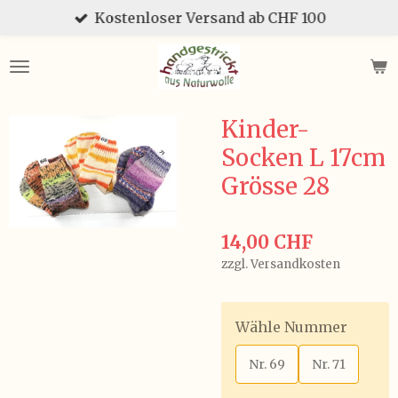
Kostenloser Versand ab CHF 100
Zum
Hauptinhalt
springen
Kinder-
Socken L 17cm
Grösse 28
14,00 CHF
zzgl. Versandkosten
Wähle Nummer
Nr. 69
Nr. 71