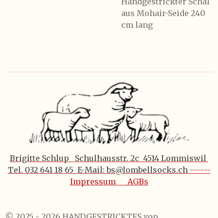
Handgestrickter Schal
aus Mohair-Seide 240
cm lang
Brigitte Schlup Schulhausstr. 2c 4514 Lommiswil
Tel. 032 641 18 65 E-Mail: bs@lombellsocks.ch
------
Impressum
AGBs
© 2025 - 2026 HANDGESTRICKTES von