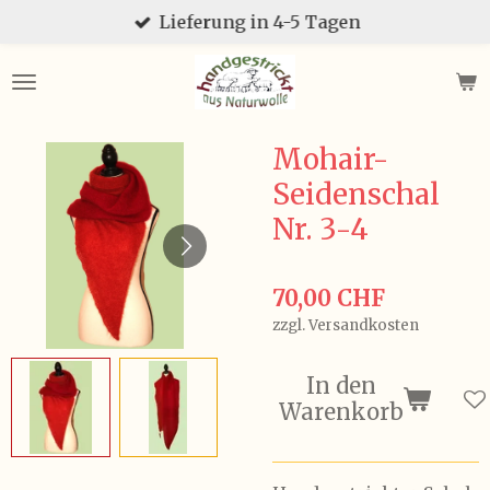
Lieferung in 4-5 Tagen
Zum
Hauptinhalt
springen
Mohair-
Seidenschal
Nr. 3-4
70,00 CHF
zzgl. Versandkosten
In den
Warenkorb