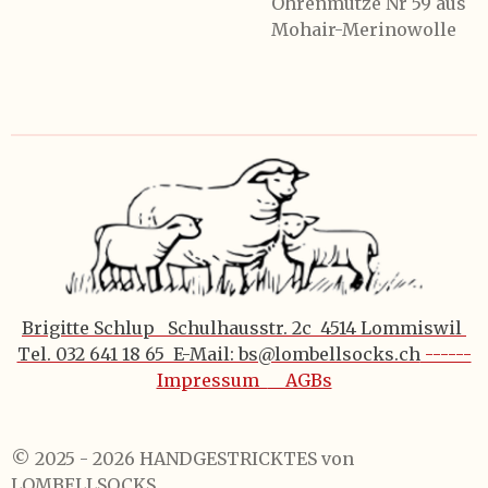
Ohrenmütze Nr 59 aus
Mohair-Merinowolle
Brigitte Schlup Schulhausstr. 2c 4514 Lommiswil
Tel. 032 641 18 65 E-Mail: bs@lombellsocks.ch
------
Impressum
AGBs
© 2025 - 2026 HANDGESTRICKTES von
LOMBELLSOCKS