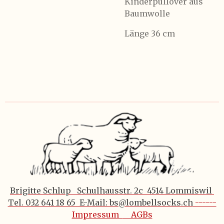
Kinderpullover aus
Baumwolle
Länge 36 cm
Brigitte Schlup Schulhausstr. 2c 4514 Lommiswil
Tel. 032 641 18 65 E-Mail: bs@lombellsocks.ch
------
Impressum
AGBs